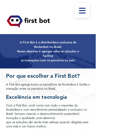
A First Bot é a distribuidora exclusiva da
Rocketbot no Brasil.
Nosso objetivo é agregar valor às soluções e
facilitar
as transações com os parceiros no país.
Por que escolher a First Bot?
A First Bot agrega todos os benefícios da Rocketbot e facilita a
interação entre os parceiros no Brasil.
Excelência em tecnologia
Com a First Bot, você conta com todo o expertise da
Rocketbot e com atendimento personalizado e exclusivo no
Brasil. Sempre visando o desenvolvimento sustentável,
inovação e qualidade, pois sabemos
que as soluções são ainda mais valiosas quando dirigidas para
uma vida e um futuro melhor.